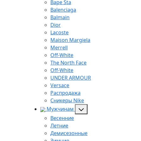
Bape Sta
Balenciaga
Balmain
Dior
Lacoste
Maison Margiela
Merrell
Off-White
The North Face
Off-White
UNDER ARMOUR
Versace
Распродажа
Сникеры Nike
Мужчинам
Весенние
Летние
Демисезонные
Зимние